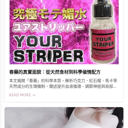
春藥的真實面貌：從天然食材到科學催情配方
本文揭開「春藥」的科學本質，解析巧克力、紅石榴、馬卡等
天然成分的生理機制，闡述提升血液循環、調節神經與局部升
溫三大作用原理，並介紹針對亞洲體質優化的日本熱銷外用與
READ MORE →
口服產品，強調安全、實證與伴侶協調的重要性。