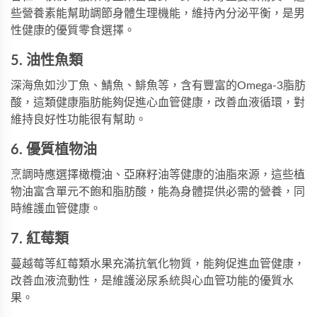
些營養素能幫助調節身體生理機能，維持內分泌平衡，是男
性健康的優質零食選擇。
5. 油性魚類
深海魚如沙丁魚、鯖魚、鯡魚等，含有豐富的Omega-3脂肪
酸，這類健康脂肪能夠促進心血管健康，改善血液循環，對
維持良好性功能很有幫助。
6. 優質植物油
烹調時應選擇橄欖油、亞麻籽油等健康的油脂來源，這些植
物油富含單元不飽和脂肪酸，能為身體提供必需的營養，同
時維護血管健康。
7. 紅莓類
蔓越莓等紅莓類水果充滿抗氧化物質，能夠促進血管健康，
改善血液流動性，是維護泌尿系統與心血管功能的優質水
果。