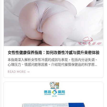
女性性健康保养指南：如何改善性冷感与提升亲密体验
本指南深入解析女性性冷感的成因与表现，包括内分泌失调、
心理压力、情感问题等因素。介绍现代催情保健品的科学原
理，如促进血液循环、调节神经反应、增加自然分泌等机制。
READ MORE →
推荐Alice Japan女士爆水增慾口服液等人气产品，并提供安全
使用建议，帮助女性重获自信与愉悦的亲密生活。