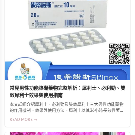
常見男性功能障礙藥物完整解析：犀利士、必利勁、雙
效犀利士效果與使用指南
本文詳細介紹犀利士、必利勁及雙效犀利士三大男性功能藥物
的作用機制、效果與使用方法。犀利士以其36小時長效性著
稱，必利勁專治早洩可延長2-4倍時間，雙效犀利士則結合兩
READ MORE →
者優勢。了解劑量控制、注意事項與正確服用方式，助您改善
勃起功能障礙與早洩問題，重拾性生活品質與自信。