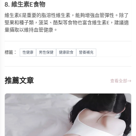
8. 維生素E食物
維生素E是重要的脂溶性維生素，能夠增強血管彈性。除了
堅果和種子類，菠菜、酪梨等食物也富含維生素E，建議適
量攝取以維持血管健康。
標籤：
性健康
男性保健
健康飲食
營養補充
推薦文章
查看全部
→