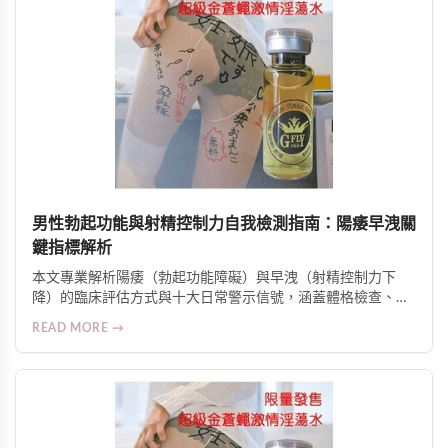
男性勃起功能與射精控制力自我檢測指南：陽痿早洩關
鍵指標解析
本文專業解析陽痿（勃起功能障礙）與早洩（射精控制力下
降）的臨床評估方式與十大日常警示信號，涵蓋體格檢查、病
史探詢、實驗室檢測，並提供科學改善策略與身心並治建議。
READ MORE →