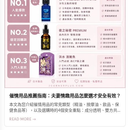
催情用品推薦指南：夫妻情趣用品怎麼選才安全有效？
本文為您介紹催情用品的常見類型（精油、按摩油、飲品、保
健食品等），以及選購時的4個安全重點：成分透明、雙方共
識、皮膚測試、留意交互作用。同時分享氛圍營造技巧，幫助
READ MORE →
伴侶增進親密關係。使用前提是雙方知情、自願、共同參與。