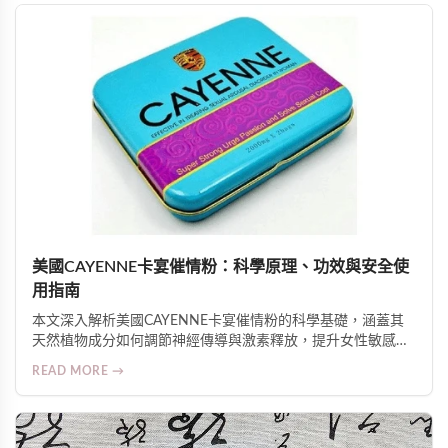
美國CAYENNE卡宴催情粉：科學原理、功效與安全使
用指南
本文深入解析美國CAYENNE卡宴催情粉的科學基礎，涵蓋其
天然植物成分如何調節神經傳導與激素釋放，提升女性敏感
度、性欲與生理準備；介紹15分鐘起效的實際體驗、GMP安全
READ MORE →
認證及適用人群注意事項，並強調其對親密關係質量的整體促
進作用。