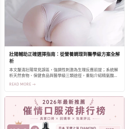
壯陽輔助正確選擇指南：從營養調理到醫學級方案全解
析
本文釐清壯陽常見誤區，強調性刺激為生理反應前提；系統解
析天然食物、保健食品與醫學級三類途徑，重點介紹精氨酸潤
滑液的局部增硬機制與安全使用原則，並提供針對壓力、疲
READ MORE →
勞、腹部脂肪等不同需求的科學建議。