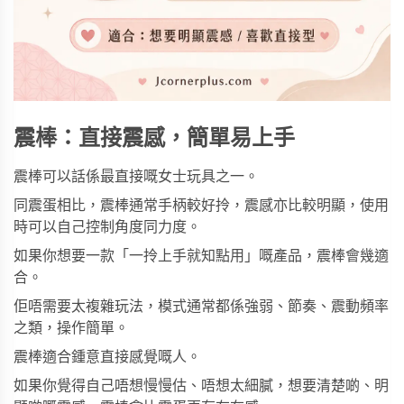
震棒：直接震感，簡單易上手
震棒可以話係最直接嘅女士玩具之一。
同震蛋相比，震棒通常手柄較好拎，震感亦比較明顯，使用
時可以自己控制角度同力度。
如果你想要一款「一拎上手就知點用」嘅產品，震棒會幾適
合。
佢唔需要太複雜玩法，模式通常都係強弱、節奏、震動頻率
之類，操作簡單。
震棒適合鍾意直接感覺嘅人。
如果你覺得自己唔想慢慢估、唔想太細膩，想要清楚啲、明