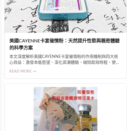
美國CAYENNE卡宴催情粉：天然提升性慾與親密體驗
的科學方案
本文深度解析美國CAYENNE卡宴催情粉的作用機制與四大核
心效益：激發本能慾望、深化高潮體驗、縮短起效時程、使用
高度彈性。介紹其辣椒素與植物萃取物協同促進微循環與神經
READ MORE →
敏感度的科學原理，並提供安全用法、適用人群及臨床反饋數
據。