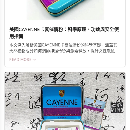
美國CAYENNE卡宴催情粉：科學原理、功效與安全使
用指南
本文深入解析美國CAYENNE卡宴催情粉的科學基礎，涵蓋其
天然植物成分如何調節神經傳導與激素釋放，提升女性敏感
度、性欲與生理準備；介紹15分鐘起效的實際體驗、GMP安全
READ MORE →
認證及適用人群注意事項，並強調其對親密關係質量的整體促
進作用。