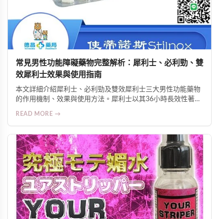
常見男性功能障礙藥物完整解析：犀利士、必利勁、雙
效犀利士效果與使用指南
本文詳細介紹犀利士、必利勁及雙效犀利士三大男性功能藥物
的作用機制、效果與使用方法。犀利士以其36小時長效性著
稱，必利勁專治早洩可延長2-4倍時間，雙效犀利士則結合兩
READ MORE →
者優勢。了解劑量控制、注意事項與正確服用方式，助您改善
勃起功能障礙與早洩問題，重拾性生活品質與自信。