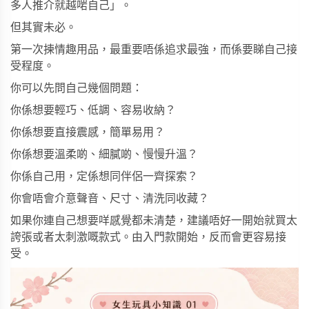
多人推介就越啱自己」。
但其實未必。
第一次揀情趣用品，最重要唔係追求最強，而係要睇自己接
受程度。
你可以先問自己幾個問題：
你係想要輕巧、低調、容易收納？
你係想要直接震感，簡單易用？
你係想要溫柔啲、細膩啲、慢慢升溫？
你係自己用，定係想同伴侶一齊探索？
你會唔會介意聲音、尺寸、清洗同收藏？
如果你連自己想要咩感覺都未清楚，建議唔好一開始就買太
誇張或者太刺激嘅款式。由入門款開始，反而會更容易接
受。