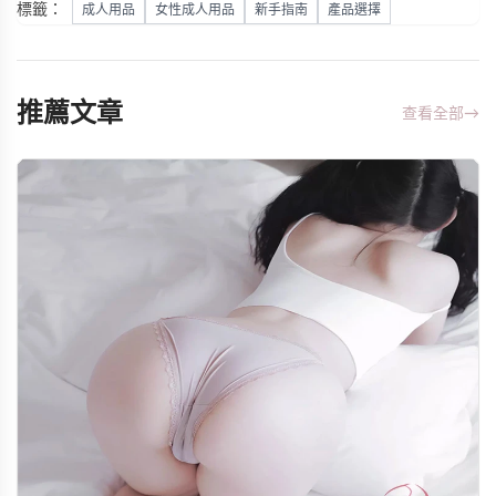
標籤：
成人用品
女性成人用品
新手指南
產品選擇
推薦文章
查看全部
→