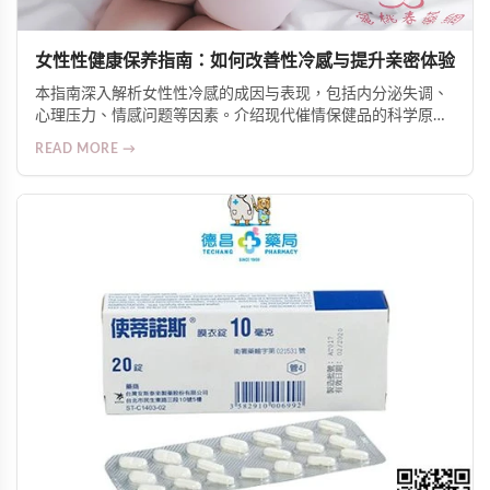
女性性健康保养指南：如何改善性冷感与提升亲密体验
本指南深入解析女性性冷感的成因与表现，包括内分泌失调、
心理压力、情感问题等因素。介绍现代催情保健品的科学原
理，如促进血液循环、调节神经反应、增加自然分泌等机制。
READ MORE →
推荐Alice Japan女士爆水增慾口服液等人气产品，并提供安全
使用建议，帮助女性重获自信与愉悦的亲密生活。