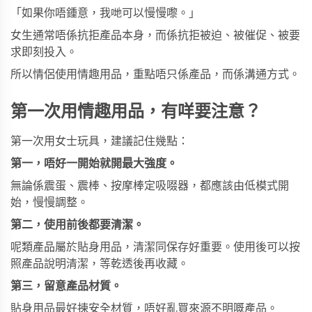
「如果你唔鍾意，我哋可以慢慢嚟。」
女生通常唔係抗拒產品本身，而係抗拒被迫、被催促、被要
求即刻投入。
所以情侶使用情趣用品，重點唔只係產品，而係溝通方式。
第一次用情趣用品，有咩要注意？
第一次用女士玩具，建議記住幾點：
第一，唔好一開始就開最大強度。
無論係震蛋、震棒、按摩棒定吸啜器，都應該由低模式開
始，慢慢調整。
第二，使用前後都要清潔。
呢類產品屬於貼身用品，清潔同保存好重要。使用後可以按
照產品說明清潔，等乾透後再收藏。
第三，留意產品材質。
貼身用品最好揀安全材質，唔好亂買來源不明嘅產品。