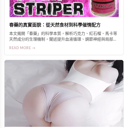
春藥的真實面貌：從天然食材到科學催情配方
本文揭開「春藥」的科學本質，解析巧克力、紅石榴、馬卡等
天然成分的生理機制，闡述提升血液循環、調節神經與局部升
溫三大作用原理，並介紹針對亞洲體質優化的日本熱銷外用與
READ MORE →
口服產品，強調安全、實證與伴侶協調的重要性。