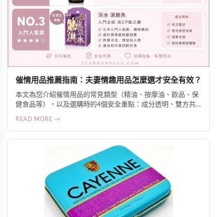
催情用品推薦指南：夫妻情趣用品怎麼選才安全有效？
本文為您介紹催情用品的常見類型（精油、按摩油、飲品、保
健食品等），以及選購時的4個安全重點：成分透明、雙方共
識、皮膚測試、留意交互作用。同時分享氛圍營造技巧，幫助
READ MORE →
伴侶增進親密關係。使用前提是雙方知情、自願、共同參與。