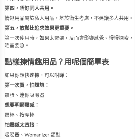
第四，唔好同人共用。
情趣用品屬於私人用品，基於衛生考慮，不建議多人共用。
第五，放鬆比追求效果更重要。
第一次使用時，如果太緊張，反而會影響感覺。慢慢探索，
唔需要急。
點樣揀情趣用品？用呢個簡單表
如果你想快速揀，可以咁睇：
第一次買，怕尷尬：
震蛋、迷你吸啜器
想要明顯震感：
震棒、按摩棒
怕震感太直接：
吸啜器、Womanizer 類型