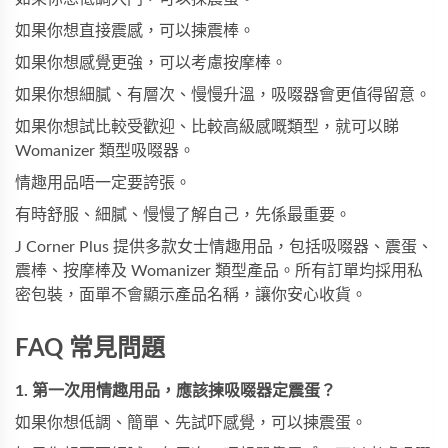
如果你想直接震感，可以揀震棒。
如果你想感覺更強，可以考慮按摩棒。
如果你想細膩、有層次、慢慢升溫，吸啜器會更值得留意。
如果你想試比較受歡迎、比較高級感嘅類型，就可以睇
Womanizer 類型吸啜器。
情趣用品唔一定要誇張。
有時舒服、細膩、慢慢了解自己，先係最重要。
J Corner Plus 提供多款女士情趣用品，包括吸啜器、震蛋、
震棒、按摩棒及 Womanizer 類型產品。所有訂單均採用私
密包裝，面單不會顯示產品名稱，讓你安心收貨。
FAQ 常見問題
1. 第一次用情趣用品，應該揀吸啜器定震蛋？
如果你想低調、簡單、先試吓感覺，可以揀震蛋。