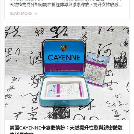
天然植物成分如何調節神經傳導與激素釋放，提升女性敏感
度、性欲與生理準備；介紹15分鐘起效的實際體驗、GMP安全
READ MORE →
認證及適用人群注意事項，並強調其對親密關係質量的整體促
進作用。
美國CAYENNE卡宴催情粉：天然提升性慾與親密體驗