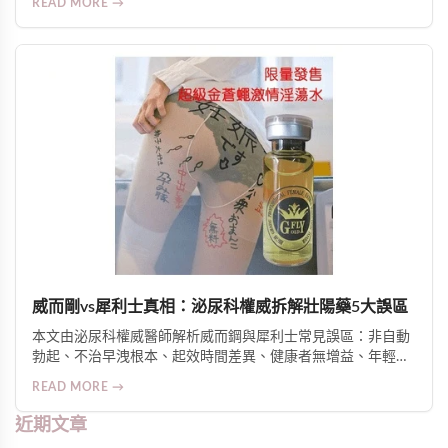
READ MORE →
威而剛vs犀利士真相：泌尿科權威拆解壯陽藥5大誤區
本文由泌尿科權威醫師解析威而鋼與犀利士常見誤區：非自動
勃起、不治早洩根本、起效時間差異、健康者無增益、年輕人
非禁忌。釐清適應症、安全性與選用邏輯，強調醫囑使用與綜
READ MORE →
合管理的重要性。
近期文章