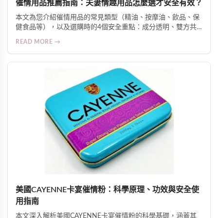
催情用品推薦指南：夫妻情趣用品怎麼選才安全有效？
本文為您介紹催情用品的常見類型（精油、按摩油、飲品、保
健食品等），以及選購時的4個安全重點：成分透明、雙方共
識、皮膚測試、留意交互作用。同時分享氛圍營造技巧，幫助
READ MORE →
伴侶增進親密關係。使用前提是雙方知情、自願、共同參與。
美國CAYENNE卡宴催情粉：科學原理、功效與安全使
用指南
本文深入解析美國CAYENNE卡宴催情粉的科學基礎，涵蓋其