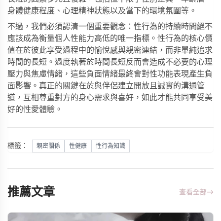
身體健康程度、心理精神狀態以及當下的環境氛圍等。
不過，我們必須認清一個重要觀念：性行為的持續時間絕不
應該成為衡量個人性能力高低的唯一指標。性行為的核心價
值在於彼此享受過程中的愉悅感與親密連結，而非單純追求
時間的長短。過度執著於時間長短反而會造成不必要的心理
壓力與焦慮情緒，這些負面情緒最終會對性功能表現產生負
面影響。真正的關鍵在於與伴侶建立開放且誠實的溝通管
道，互相尊重對方的身心需求與喜好，如此才能共同享受美
好的性愛體驗。
標籤：
親密關係
性健康
性行為知識
推薦文章
查看全部
→