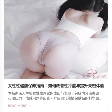
女性性健康保养指南：如何改善性冷感与提升亲密体验
本指南深入解析女性性冷感的成因与表现，包括内分泌失调、
心理压力、情感问题等因素。介绍现代催情保健品的科学原
理，如促进血液循环、调节神经反应、增加自然分泌等机制。
READ MORE →
推荐Alice Japan女士爆水增慾口服液等人气产品，并提供安全