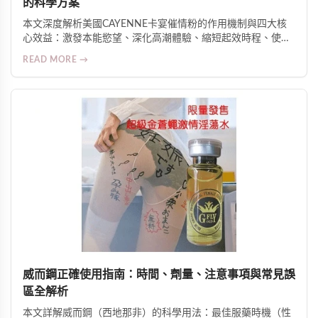
的科學方案
本文深度解析美國CAYENNE卡宴催情粉的作用機制與四大核
心效益：激發本能慾望、深化高潮體驗、縮短起效時程、使用
高度彈性。介紹其辣椒素與植物萃取物協同促進微循環與神經
READ MORE →
敏感度的科學原理，並提供安全用法、適用人群及臨床反饋數
據。
威而鋼正確使用指南：時間、劑量、注意事項與常見誤
區全解析
本文詳解威而鋼（西地那非）的科學用法：最佳服藥時機（性