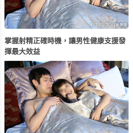
掌握射精正確時機，讓男性健康支援發
揮最大效益