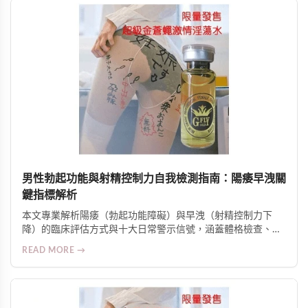
男性勃起功能與射精控制力自我檢測指南：陽痿早洩關
鍵指標解析
本文專業解析陽痿（勃起功能障礙）與早洩（射精控制力下
降）的臨床評估方式與十大日常警示信號，涵蓋體格檢查、病
史探詢、實驗室檢測，並提供科學改善策略與身心並治建議。
READ MORE →