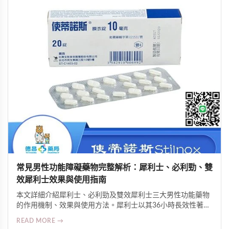
常見男性功能障礙藥物完整解析：犀利士、必利勁、雙
效犀利士效果與使用指南
本文詳細介紹犀利士、必利勁及雙效犀利士三大男性功能藥物
的作用機制、效果與使用方法。犀利士以其36小時長效性著
稱，必利勁專治早洩可延長2-4倍時間，雙效犀利士則結合兩
READ MORE →
者優勢。了解劑量控制、注意事項與正確服用方式，助您改善