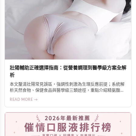
壯陽輔助正確選擇指南：從營養調理到醫學級方案全解
析
本文釐清壯陽常見誤區，強調性刺激為生理反應前提；系統解
析天然食物、保健食品與醫學級三類途徑，重點介紹精氨酸潤
滑液的局部增硬機制與安全使用原則，並提供針對壓力、疲
READ MORE →
勞、腹部脂肪等不同需求的科學建議。