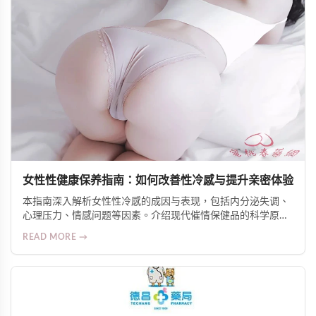
女性性健康保养指南：如何改善性冷感与提升亲密体验
本指南深入解析女性性冷感的成因与表现，包括内分泌失调、
心理压力、情感问题等因素。介绍现代催情保健品的科学原
理，如促进血液循环、调节神经反应、增加自然分泌等机制。
READ MORE →
推荐Alice Japan女士爆水增慾口服液等人气产品，并提供安全
使用建议，帮助女性重获自信与愉悦的亲密生活。