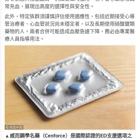
常充血，展現出高度的選擇性與安全性。
此外，特定族群須謹慎評估使用適應性，包括近期接受心導
管治療者、心血管狀況尚未穩定者，以及長期使用硝酸鹽類
藥物的人。兩者合併可能造成血壓急遽下降，務必由專業醫
療人員指導用法。
▲威而鋼學名藥（Cenforce）是國際認證的ED支援選項之