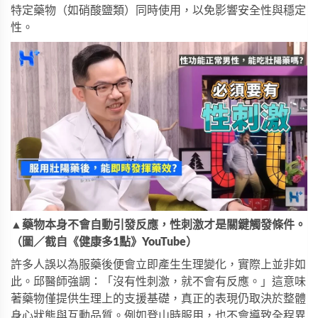
特定藥物（如硝酸鹽類）同時使用，以免影響安全性與穩定
性。
▲藥物本身不會自動引發反應，性刺激才是關鍵觸發條件。
（圖／截自《健康多1點》YouTube）
許多人誤以為服藥後便會立即產生生理變化，實際上並非如
此。邱醫師強調：「沒有性刺激，就不會有反應。」這意味
著藥物僅提供生理上的支援基礎，真正的表現仍取決於整體
身心狀態與互動品質。例如登山時服用，也不會導致全程異