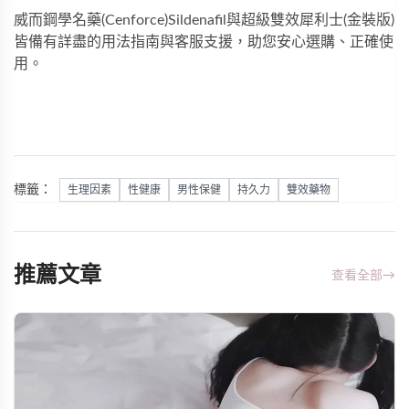
威而鋼學名藥(Cenforce)Sildenafil
與
超級雙效犀利士(金裝版)
皆備有詳盡的用法指南與客服支援，助您安心選購、正確使
用。
標籤：
生理因素
性健康
男性保健
持久力
雙效藥物
推薦文章
查看全部
→