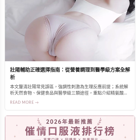
壯陽輔助正確選擇指南：從營養調理到醫學級方案全解
析
本文釐清壯陽常見誤區，強調性刺激為生理反應前提；系統解
析天然食物、保健食品與醫學級三類途徑，重點介紹精氨酸潤
滑液的局部增硬機制與安全使用原則，並提供針對壓力、疲
READ MORE →
勞、腹部脂肪等不同需求的科學建議。