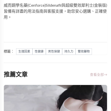
威而鋼學名藥(Cenforce)Sildenafil
與
超級雙效犀利士(金裝版)
皆備有詳盡的用法指南與客服支援，助您安心選購、正確使
用。
標籤：
生理因素
性健康
男性保健
持久力
雙效藥物
推薦文章
查看全部
→