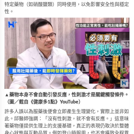
特定藥物（如硝酸鹽類）同時使用，以免影響安全性與穩定
性。
▲藥物本身不會自動引發反應，性刺激才是關鍵觸發條件。
（圖／截自《健康多1點》YouTube）
許多人誤以為服藥後便會立即產生生理變化，實際上並非如
此。邱醫師強調：「沒有性刺激，就不會有反應。」這意味
著藥物僅提供生理上的支援基礎，真正的表現仍取決於整體
身心狀態與互動品質。例如登山時服用，也不會導致全程異