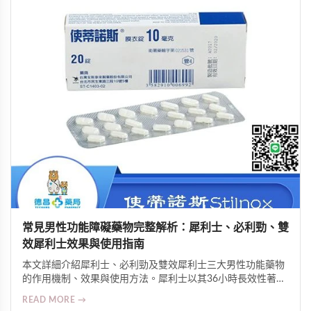
常見男性功能障礙藥物完整解析：犀利士、必利勁、雙
效犀利士效果與使用指南
本文詳細介紹犀利士、必利勁及雙效犀利士三大男性功能藥物
的作用機制、效果與使用方法。犀利士以其36小時長效性著
稱，必利勁專治早洩可延長2-4倍時間，雙效犀利士則結合兩
READ MORE →
者優勢。了解劑量控制、注意事項與正確服用方式，助您改善