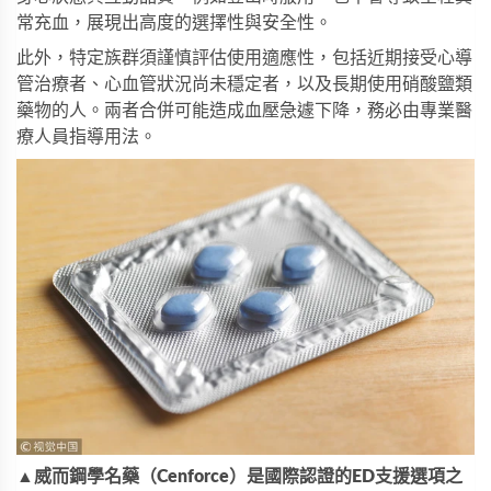
常充血，展現出高度的選擇性與安全性。
此外，特定族群須謹慎評估使用適應性，包括近期接受心導
管治療者、心血管狀況尚未穩定者，以及長期使用硝酸鹽類
藥物的人。兩者合併可能造成血壓急遽下降，務必由專業醫
療人員指導用法。
▲威而鋼學名藥（Cenforce）是國際認證的ED支援選項之