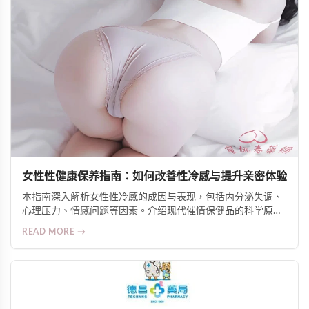
女性性健康保养指南：如何改善性冷感与提升亲密体验
本指南深入解析女性性冷感的成因与表现，包括内分泌失调、
心理压力、情感问题等因素。介绍现代催情保健品的科学原
理，如促进血液循环、调节神经反应、增加自然分泌等机制。
READ MORE →
推荐Alice Japan女士爆水增慾口服液等人气产品，并提供安全
使用建议，帮助女性重获自信与愉悦的亲密生活。