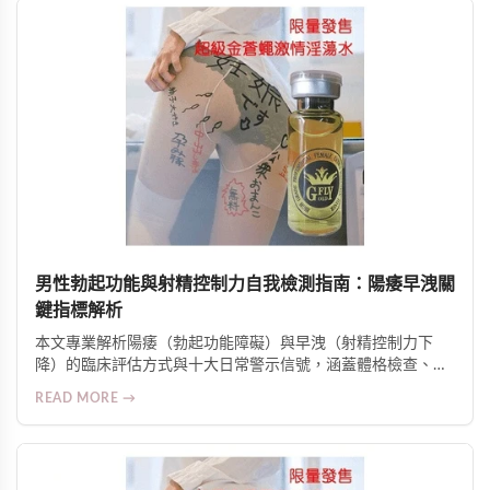
男性勃起功能與射精控制力自我檢測指南：陽痿早洩關
鍵指標解析
本文專業解析陽痿（勃起功能障礙）與早洩（射精控制力下
降）的臨床評估方式與十大日常警示信號，涵蓋體格檢查、病
史探詢、實驗室檢測，並提供科學改善策略與身心並治建議。
READ MORE →