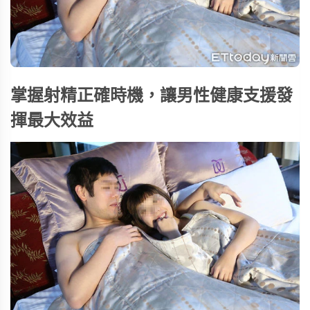
掌握射精正確時機，讓男性健康支援發
揮最大效益