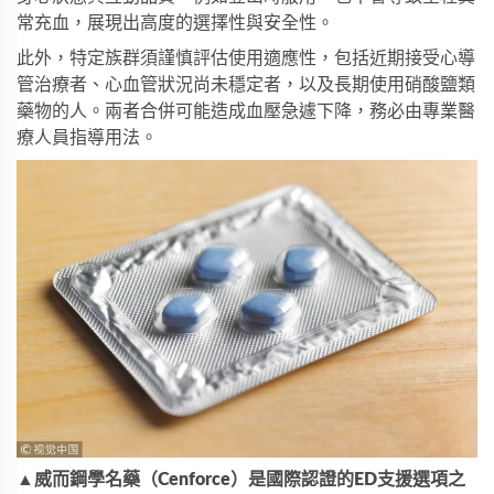
常充血，展現出高度的選擇性與安全性。
此外，特定族群須謹慎評估使用適應性，包括近期接受心導
管治療者、心血管狀況尚未穩定者，以及長期使用硝酸鹽類
藥物的人。兩者合併可能造成血壓急遽下降，務必由專業醫
療人員指導用法。
▲威而鋼學名藥（Cenforce）是國際認證的ED支援選項之