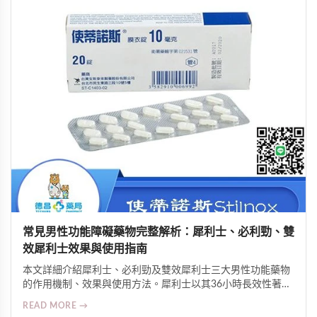
常見男性功能障礙藥物完整解析：犀利士、必利勁、雙
效犀利士效果與使用指南
本文詳細介紹犀利士、必利勁及雙效犀利士三大男性功能藥物
的作用機制、效果與使用方法。犀利士以其36小時長效性著
稱，必利勁專治早洩可延長2-4倍時間，雙效犀利士則結合兩
READ MORE →
者優勢。了解劑量控制、注意事項與正確服用方式，助您改善