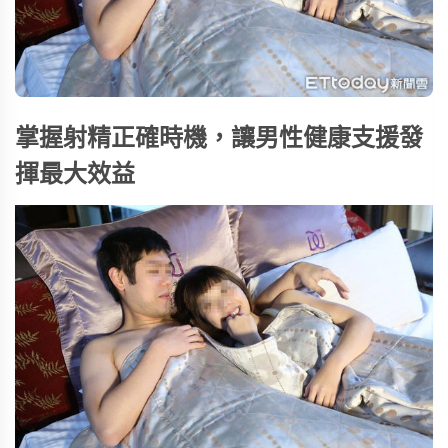
掌握射精正確時機，讓男性健康支援發
揮最大效益