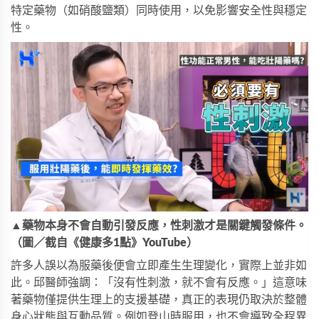
特定藥物（如硝酸鹽類）同時使用，以免影響安全性與穩定
性。
▲藥物本身不會自動引發反應，性刺激才是關鍵觸發條件。
（圖／截自《健康多1點》YouTube）
許多人誤以為服藥後便會立即產生生理變化，實際上並非如
此。邱醫師強調：「沒有性刺激，就不會有反應。」這意味
著藥物僅提供生理上的支援基礎，真正的表現仍取決於整體
身心狀態與互動品質。例如登山時服用，也不會導致全程異