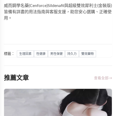
威而鋼學名藥(Cenforce)Sildenafil
與
超級雙效犀利士(金裝版)
皆備有詳盡的用法指南與客服支援，助您安心選購、正確使
用。
標籤：
生理因素
性健康
男性保健
持久力
雙效藥物
推薦文章
查看全部
→