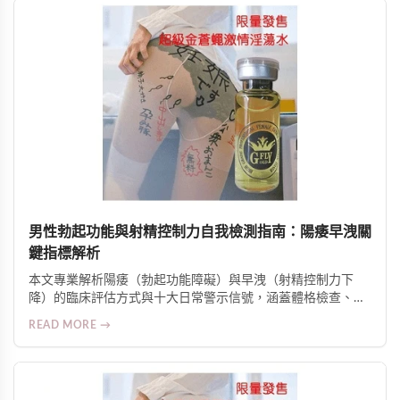
男性勃起功能與射精控制力自我檢測指南：陽痿早洩關
鍵指標解析
本文專業解析陽痿（勃起功能障礙）與早洩（射精控制力下
降）的臨床評估方式與十大日常警示信號，涵蓋體格檢查、病
史探詢、實驗室檢測，並提供科學改善策略與身心並治建議。
READ MORE →