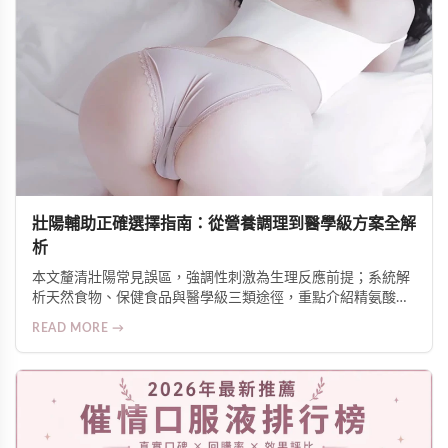
壯陽輔助正確選擇指南：從營養調理到醫學級方案全解
析
本文釐清壯陽常見誤區，強調性刺激為生理反應前提；系統解
析天然食物、保健食品與醫學級三類途徑，重點介紹精氨酸潤
滑液的局部增硬機制與安全使用原則，並提供針對壓力、疲
READ MORE →
勞、腹部脂肪等不同需求的科學建議。