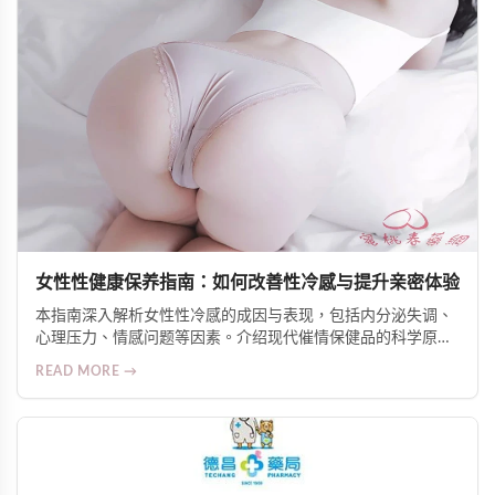
女性性健康保养指南：如何改善性冷感与提升亲密体验
本指南深入解析女性性冷感的成因与表现，包括内分泌失调、
心理压力、情感问题等因素。介绍现代催情保健品的科学原
理，如促进血液循环、调节神经反应、增加自然分泌等机制。
READ MORE →
推荐Alice Japan女士爆水增慾口服液等人气产品，并提供安全
使用建议，帮助女性重获自信与愉悦的亲密生活。