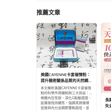
推薦文章
美國CAYENNE卡宴催情粉：
提升親密關係品質的天然調理
方案
本文解析美國CAYENNE卡宴催情
粉的科學作用機制與三大效益：
喚醒內在性欲、深化G點敏感度、
長
延展愉悅持續性。強調其微循環
失
促進與內分泌調節雙軌路徑，並