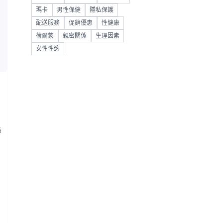
瑪卡
男性保健
隱私保護
配送服務
促銷優惠
性健康
荷爾蒙
親密關係
生理因素
女性性慾
係