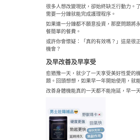
很多人想改變現狀，卻始終缺乏行動力。
需要一分鐘就能完成護理程序。
如果連一分鐘都不願意投資，那麼問題將
餐簡單的餐費。
或許你會懷疑：「真的有效嗎？」這是很
機會？
及早改善及早享受
愈猶豫一天，就少了一天享受美好性愛的
題。回頭想想，如果早一年開始使用，就
改善身體機能真的一天都不能拖延，早一