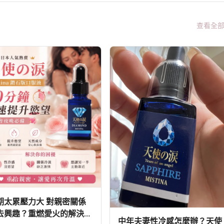
查看全
期太累壓力大 對親密關係
去興趣？重燃愛火的解決方
中年夫妻性冷感怎麼辦？天使