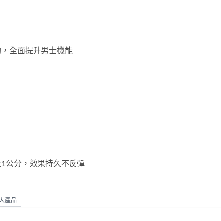
勃，全面提升男士機能
1公分，效果持久不反彈
大產品