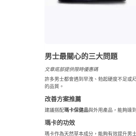
男士最關心的三大問題
文章底部提供限時優惠碼
許多男士都會遇到早洩、勃起硬度不足或
的品質。
改善方案推薦
建議搭配
瑪卡保健品
與外用產品，能夠達
瑪卡的功效
瑪卡作為天然草本成分，能夠有效提升男