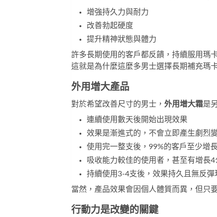
增強持久力與耐力
改善勃起硬度
提升精神狀態與體力
許多長期使用的客戶都反饋，持續服用瑪
這就是為什麼這麼多男士選擇長期補充瑪
外用增大產品
對於希望改善尺寸的男士，
外用增大霜
是
連續使用數天後開始出現效果
效果是漸進式的，不會立即產生劇烈
使用完一整支後，99%的客戶至少增長
吸收能力較佳的使用者，甚至有增長4
持續使用3-4支後，效果持久且無反彈
當然，產品效果會因個人體質而異，但只
行動力是改變的關鍵