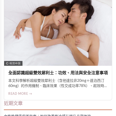
全面認識超級雙效犀利士：功效、用法與安全注意事項
本文科學解析超級雙效犀利士（含他達拉非20mg＋達泊西汀
60mg）的作用機制、臨床效果（性交成功率78%）、起效時間
（最快16分鐘，持續36小時+）、正確用法（空腹服用、每日1
READ MORE →
次）、常見反應及安全提醒，並強調正品渠道與專業指導的重
要性。
近期文章