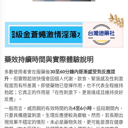
藥效持續時間與實際體驗說明
多數使用者會在服藥後
30至60分鐘內逐漸感受到反應提
升
，但實際起效快慢會因個人代謝、飲食、緊張感及性刺激
程度而有所差異。即使藥物已發揮作用，也不代表全程維持
勃起；它真正的作用是「在性刺激下，更易達成且維持良好
反應」。
一般而言，威而鋼的有效時間約為
4至6小時
。這段期間內，
只要具備適當刺激，生理反應便較為靈敏。然而，若長期出
現效果不穩定的情形，未必是藥物失效，更可能是潛在健康