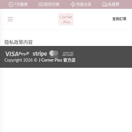
7天鑒賞
貨到付款
快速出貨
免運費
查詢訂單
隐私政策内容
Visa
Copyright 2026 ©
PayPal
Stripe
J Corner Plus
MasterCard
Cash On Delivery
官方店