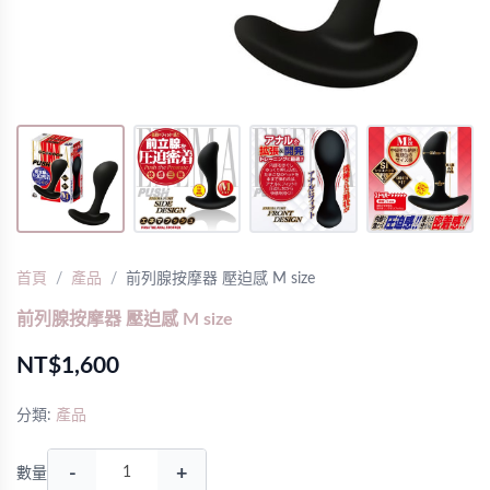
首頁
產品
前列腺按摩器 壓迫感 M size
前列腺按摩器 壓迫感 M size
NT$1,600
分類:
產品
-
+
數量