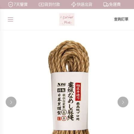
7天鑒賞
貨到付款
快速出貨
免運費
查詢訂單