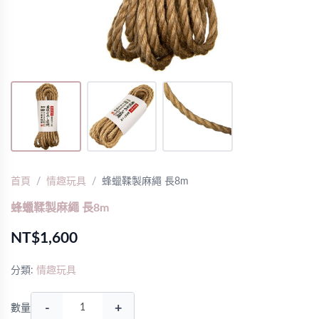
首頁
情趣玩具
蜂蠟鞣製麻繩 長8m
蜂蠟鞣製麻繩 長8m
NT$1,600
分類:
情趣玩具
-
+
數量