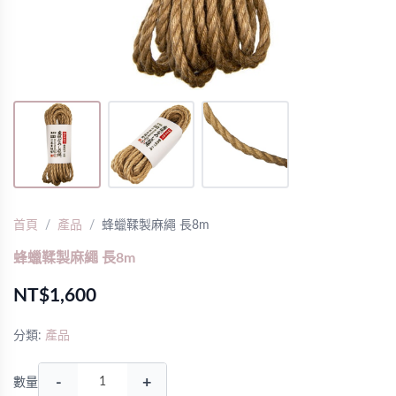
首頁
產品
蜂蠟鞣製麻繩 長8m
蜂蠟鞣製麻繩 長8m
NT$1,600
分類:
產品
-
+
數量