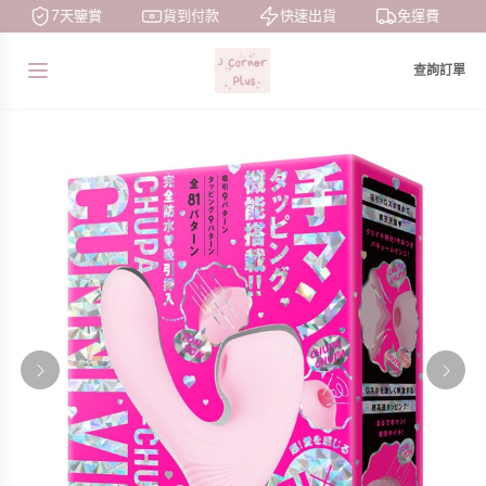
7天鑒賞
貨到付款
快速出貨
免運費
查詢訂單