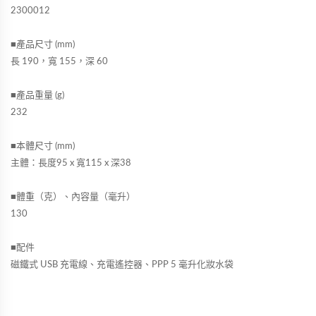
2300012
■產品尺寸 (mm)
長 190，寬 155，深 60
■產品重量 (g)
232
■本體尺寸 (mm)
主體：長度95 x 寬115 x 深38
■體重（克）、內容量（毫升）
130
■配件
磁鐵式 USB 充電線、充電遙控器、PPP 5 毫升化妝水袋