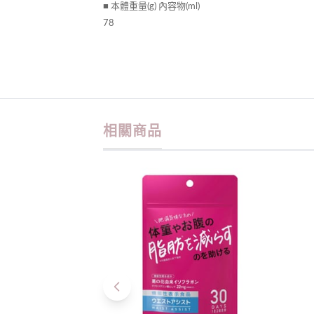
■ 本體重量(g) 內容物(ml)
78
相關商品