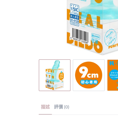
描述
評價 (0)