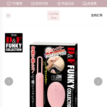
7天鑒賞
貨到付款
快速出貨
免運費
查詢訂單