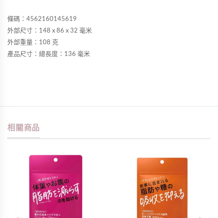
條碼：4562160145619
外部尺寸：148 x 86 x 32 毫米
外部重量：108 克
產品尺寸：總長度：136 毫米
相關商品