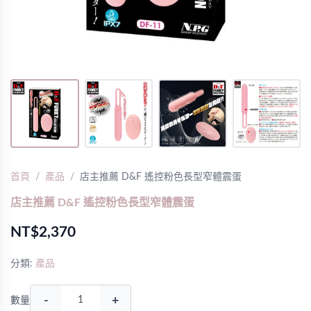
首頁
產品
店主推薦 D&F 遙控粉色長型窄體震蛋
店主推薦 D&F 遙控粉色長型窄體震蛋
NT$2,370
分類:
產品
-
+
數量