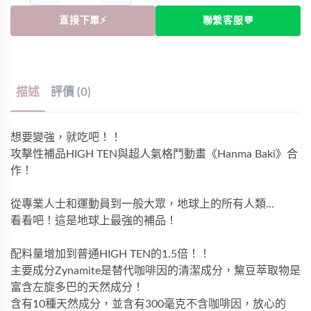
直接下單⚡
聯繫客服💬
描述
評價 (0)
想要變強，就吃吧！！
攻擊性補品HIGH TEN與超人氣格鬥動畫《Hanma Baki》合
作！
從專業人士和運動員到一般大眾，地球上的所有人類...
看看吧！這是地球上最強的補品！
配料量增加到普通HIGH TEN的1.5倍！！
主要成分Zynamite是替代咖啡因的清潔成分，黧豆萃取物是
富含左旋多巴的天然成分！
含有10種天然成分，並含有300毫克不含咖啡因，放心的