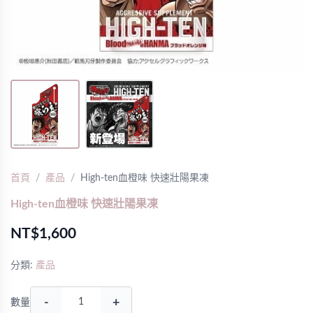
首頁
產品
High-ten血橙味 快速壯陽果凍
High-ten血橙味 快速壯陽果凍
NT$1,600
分類:
產品
-
+
數量