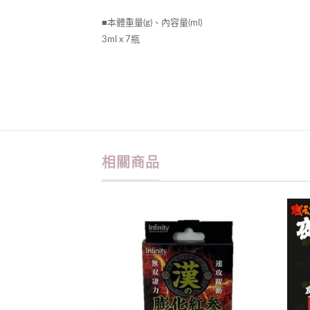
■本體重量(g)、內容量(ml)
3ml x 7瓶
相關商品