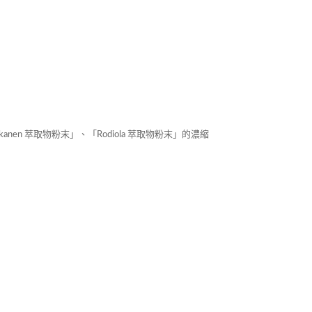
n 萃取物粉末」、「Rodiola 萃取物粉末」的濃縮