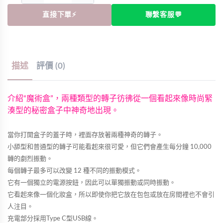
直接下單⚡
聯繫客服💬
描述
評價 (0)
介紹“魔術盒”，兩種類型的轉子彷彿從一個看起來像時尚緊
湊型的秘密盒子中神奇地出現。
當你打開盒子的蓋子時，裡面存放著兩種神奇的轉子。
小舔型和普通型的轉子可能看起來很可愛，但它們會產生每分鐘 10,000
轉的劇烈振動。
每個轉子最多可以改變 12 種不同的振動模式。
它有一個獨立的電源按鈕，因此可以單獨振動或同時振動。
它看起來像一個化妝盒，所以即使你把它放在包包或放在房間裡也不會引
人注目。
充電部分採用Type C型USB線。