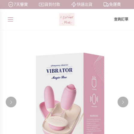
7天鑒賞
貨到付款
快速出貨
免運費
查詢訂單