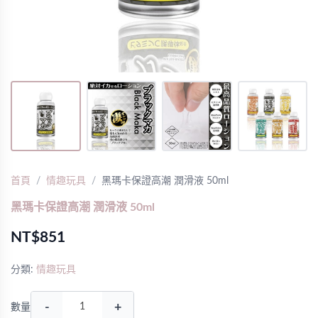
首頁
情趣玩具
黑瑪卡保證高潮 潤滑液 50ml
黑瑪卡保證高潮 潤滑液 50ml
NT$851
分類:
情趣玩具
-
+
數量