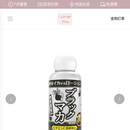
7天鑒賞
貨到付款
快速出貨
免運費
查詢訂單