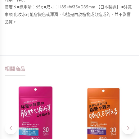
濃度 6 ■總重量：65g ■尺寸：H85×W35×D35mm 【日本製造】 ■注意
事項 化妝水可能會變色或渾濁，但這是由於植物成分造成的，並不影響
品質。
相關商品