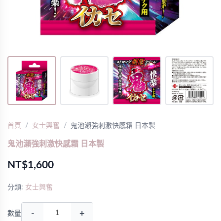
首頁
女士興奮
鬼池瀨強刺激快感霜 日本製
鬼池瀨強刺激快感霜 日本製
NT$1,600
分類:
女士興奮
-
+
數量