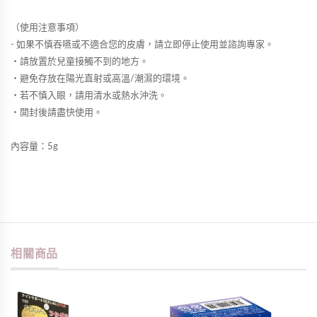
（使用注意事項）
- 如果不慎吞嚥或不適合您的皮膚，請立即停止使用並諮詢專家。
・請放置於兒童接觸不到的地方。
・避免存放在陽光直射或高溫/潮濕的環境。
・若不慎入眼，請用清水或熱水沖洗。
・開封後請盡快使用。
內容量：5g
相關商品