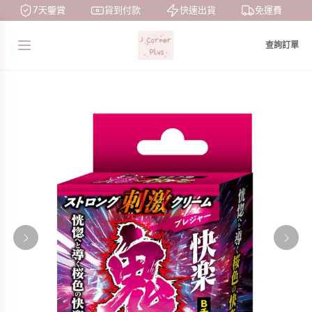
7天鑒賞
貨到付款
快速出貨
免運費
查詢訂單