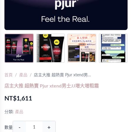
首頁
產品
店主大推 超熱賣 Pjur xtend男…
店主大推 超熱賣 Pjur xtend男士JJ增大增粗霜
NT$1,611
分類:
產品
-
+
數量