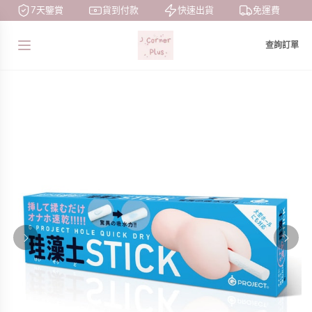
7天鑒賞
貨到付款
快速出貨
免運費
查詢訂單