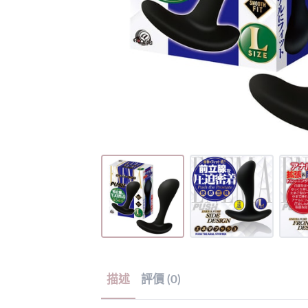
描述
評價 (0)