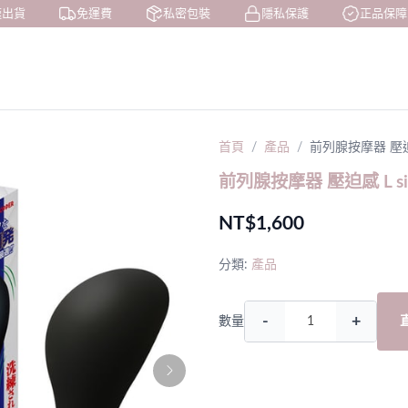
出貨
免運費
私密包裝
隱私保護
正品保障
首頁
產品
前列腺按摩器 壓迫感
前列腺按摩器 壓迫感 L si
NT$1,600
分類:
產品
-
+
數量