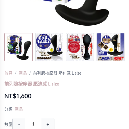
首頁
產品
前列腺按摩器 壓迫感 L size
前列腺按摩器 壓迫感 L size
NT$1,600
分類:
產品
-
+
數量