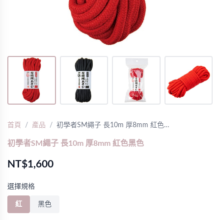
首頁
產品
初學者SM繩子 長10m 厚8mm 紅色…
初學者SM繩子 長10m 厚8mm 紅色黑色
NT$1,600
選擇規格
紅
黑色