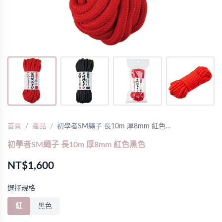
首頁
產品
初學者SM繩子 長10m 厚8mm 紅色…
初學者SM繩子 長10m 厚8mm 紅色黑色
NT$1,600
選擇規格
紅
黑色