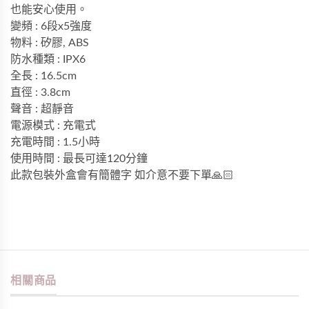
也能安心使用。
變頻 : 6段x5強度
物料 : 矽膠, ABS
防水種類 : IPX6
全長 : 16.5cm
直徑 : 3.8cm
聲音 : 超靜音
電源模式 : 充電式
充電時間 : 1.5小時
使用時間 : 最長可達120分鐘
此款包裝外盒會有簡體字 如介意不要下單🙏🏻
相關商品