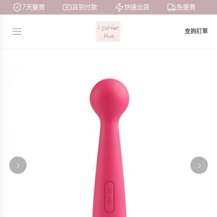
7天鑒賞
貨到付款
快速出貨
免運費
查詢訂單