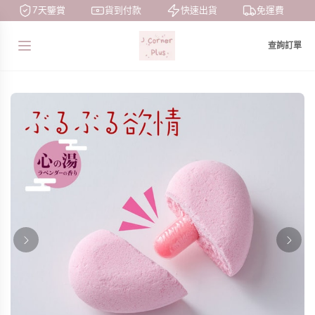
7天鑒賞
貨到付款
快速出貨
免運費
查詢訂單