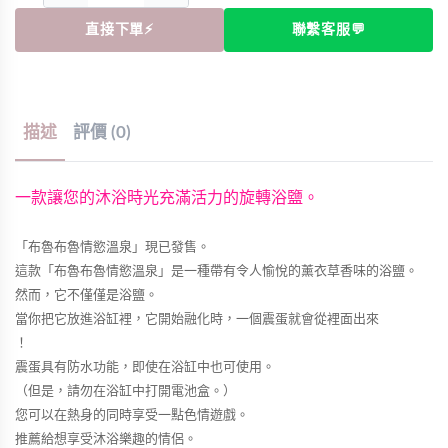
直接下單⚡
聯繫客服💬
描述
評價 (0)
一款讓您的沐浴時光充滿活力的旋轉浴鹽。
「布魯布魯情慾溫泉」現已發售。
這款「布魯布魯情慾溫泉」是一種帶有令人愉悅的薰衣草香味的浴鹽。
然而，它不僅僅是浴鹽。
當你把它放進浴缸裡，它開始融化時，一個震蛋就會從裡面出來
！
震蛋具有防水功能，即使在浴缸中也可使用。
（但是，請勿在浴缸中打開電池盒。）
您可以在熱身的同時享受一點色情遊戲。
推薦給想享受沐浴樂趣的情侶。