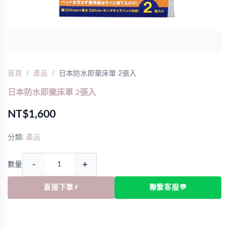
首頁
產品
日本防水即棄床單 2張入
日本防水即棄床單 2張入
NT$1,600
分類:
產品
-
+
數量
直接下單⚡
聯繫客服💬