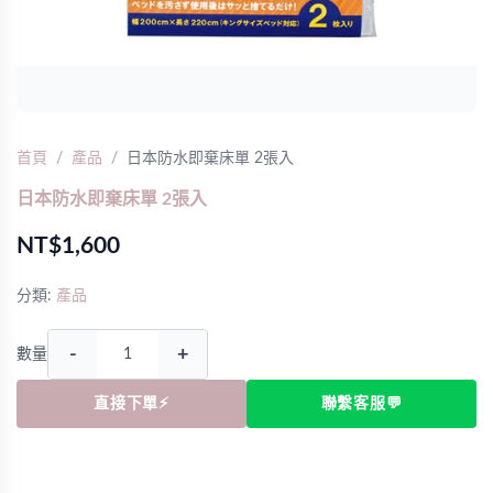
首頁
產品
日本防水即棄床單 2張入
日本防水即棄床單 2張入
NT$1,600
分類:
產品
-
+
數量
直接下單⚡
聯繫客服💬