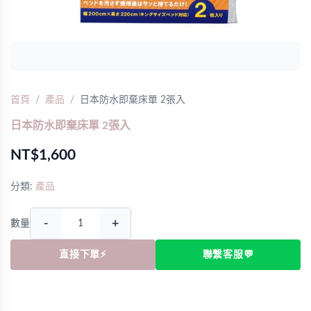
首頁
產品
日本防水即棄床單 2張入
日本防水即棄床單 2張入
NT$1,600
分類:
產品
-
+
數量
直接下單⚡
聯繫客服💬