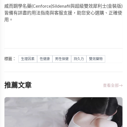
威而鋼學名藥(Cenforce)Sildenafil
與
超級雙效犀利士(金裝版)
皆備有詳盡的用法指南與客服支援，助您安心選購、正確使
用。
標籤：
生理因素
性健康
男性保健
持久力
雙效藥物
推薦文章
查看全部
→