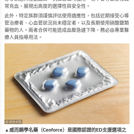
常充血，展現出高度的選擇性與安全性。
此外，特定族群須謹慎評估使用適應性，包括近期接受心導
管治療者、心血管狀況尚未穩定者，以及長期使用硝酸鹽類
藥物的人。兩者合併可能造成血壓急遽下降，務必由專業醫
療人員指導用法。
▲威而鋼學名藥（Cenforce）是國際認證的ED支援選項之