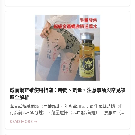
敏感度的科學原理，並提供安全用法、適用人群及臨床反饋數
據。
威而鋼正確使用指南：時間、劑量、注意事項與常見誤
區全解析
本文詳解威而鋼（西地那非）的科學用法：最佳服藥時機（性
行為前30–60分鐘）、劑量選擇（50mg為首選）、禁忌症（如
硝酸鹽類藥物合用風險）、影響藥效因素（高脂飲食、酒精、
READ MORE →
壓力等），並釐清常見誤區與副作用警訊，強調糖尿病、高血
壓及心臟病患者須在醫師監督下使用。