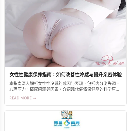
女性性健康保养指南：如何改善性冷感与提升亲密体验
本指南深入解析女性性冷感的成因与表现，包括内分泌失调、
心理压力、情感问题等因素。介绍现代催情保健品的科学原
理，如促进血液循环、调节神经反应、增加自然分泌等机制。
READ MORE →
推荐Alice Japan女士爆水增慾口服液等人气产品，并提供安全
使用建议，帮助女性重获自信与愉悦的亲密生活。