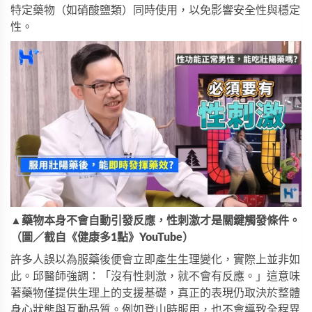
特定藥物（如硝酸鹽類）同時使用，以免影響安全性與穩定
性。
▲藥物本身不會自動引發反應，性刺激才是關鍵觸發條件。
（圖／截自《健康多1點》YouTube）
許多人誤以為服藥後便會立即產生生理變化，實際上並非如
此。邱醫師強調：「沒有性刺激，就不會有反應。」這意味
著藥物僅提供生理上的支援基礎，真正的表現仍取決於整體
身心狀態與互動品質。例如登山時服用，也不會導致全程異