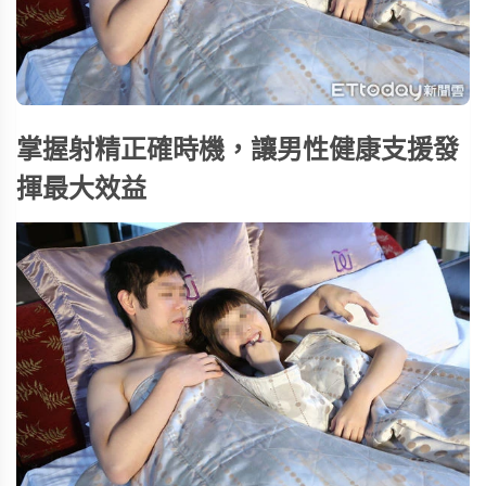
掌握射精正確時機，讓男性健康支援發
揮最大效益