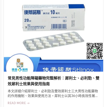
常見男性功能障礙藥物完整解析：犀利士、必利勁、雙
效犀利士效果與使用指南
本文詳細介紹犀利士、必利勁及雙效犀利士三大男性功能藥物
的作用機制、效果與使用方法。犀利士以其36小時長效性著
稱，必利勁專治早洩可延長2-4倍時間，雙效犀利士則結合兩
READ MORE →
者優勢。了解劑量控制、注意事項與正確服用方式，助您改善