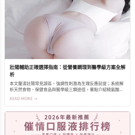
壯陽輔助正確選擇指南：從營養調理到醫學級方案全解
析
本文釐清壯陽常見誤區，強調性刺激為生理反應前提；系統解
析天然食物、保健食品與醫學級三類途徑，重點介紹精氨酸潤
滑液的局部增硬機制與安全使用原則，並提供針對壓力、疲
READ MORE →
勞、腹部脂肪等不同需求的科學建議。