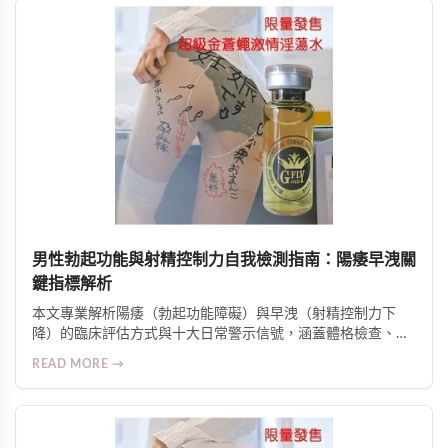
男性勃起功能與射精控制力自我檢測指南：陽痿早洩關
鍵指標解析
本文專業解析陽痿（勃起功能障礙）與早洩（射精控制力下
降）的臨床評估方式與十大日常警示信號，涵蓋體格檢查、病
史探詢、實驗室檢測，並提供科學改善策略與身心並治建議。
READ MORE →