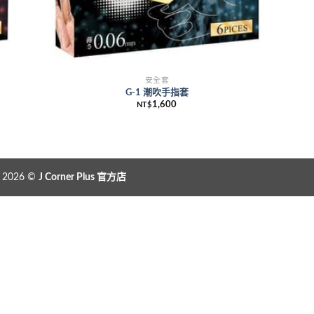
安全套
G-1 潮吹手指套
1,600
NT$
t 2026 ©
J Corner Plus
官方店
ry