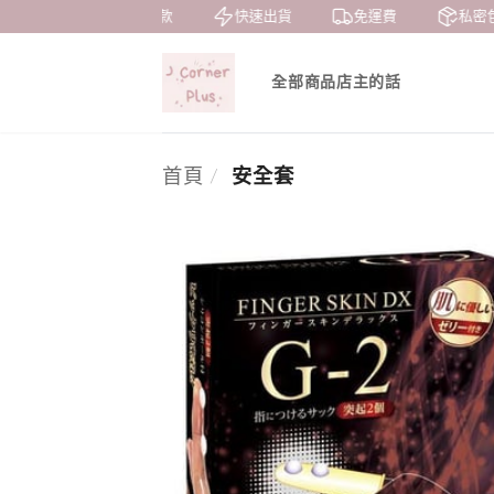
7天鑒賞
貨到付款
快速出貨
免運費
私密
全部商品
店主的話
首頁
/
安全套