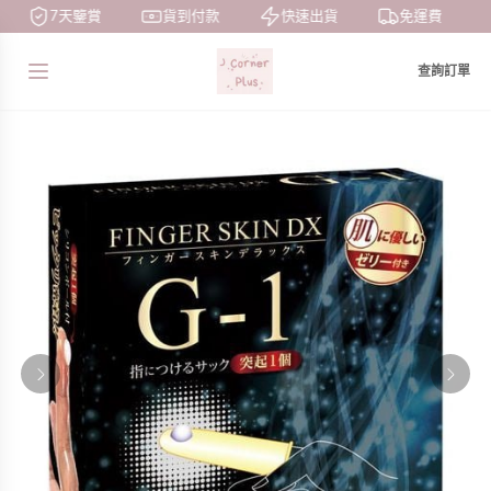
7天鑒賞
貨到付款
快速出貨
免運費
查詢訂單