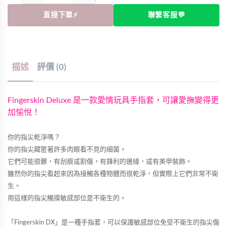
直接下單⚡
聯繫客服💬
描述
評價 (0)
Fingerskin Deluxe 是一款愛情玩具手指套，可讓愛撫變得更
加愉悅！
你的指尖乾淨嗎？
你的指尖藏匿著許多肉眼看不見的細菌。
它們可能很髒，有刮痕或割傷，有鋒利的邊緣，或有美甲裝飾。
雖然你的指尖看起來因為接觸各種物體而很乾淨，但實際上它們非常不衛
生。
用這樣的指尖觸摸敏感部位是不衛生的。
「Fingerskin DX」是一種手指套，可以保護敏感部位免受不衛生的指尖傷