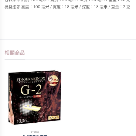
機身細節 高度：100 毫米 / 寬度：18 毫米 / 深度：18 毫米 / 重量：2 克
相關商品
安全套