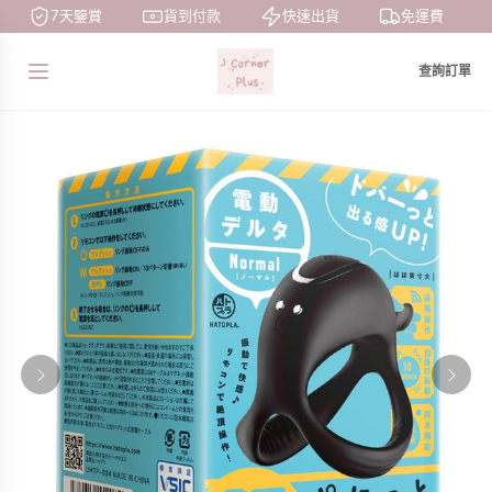
7天鑒賞
貨到付款
快速出貨
免運費
查詢訂單