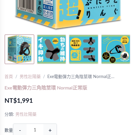
首頁
男性壯陽藥
Exe電動彈力三角陰莖環 Normal正…
Exe電動彈力三角陰莖環 Normal正常版
NT$1,991
分類:
男性壯陽藥
-
+
數量