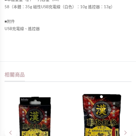
58（本體：35g 磁性USB充電線（白色）：10g 遙控器：13g）
■附件
USB充電線、遙控器
相關商品