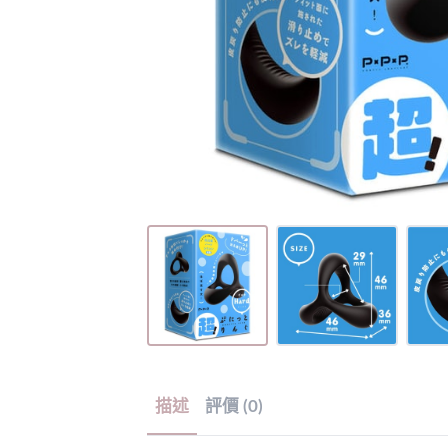
描述
評價 (0)