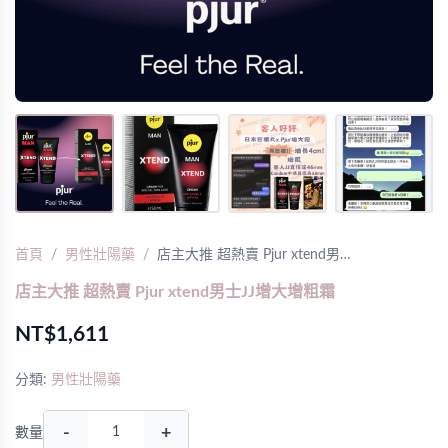
首頁
男性壯陽藥
店主大推 超熱賣 Pjur xtend男…
店主大推 超熱賣 Pjur xtend男士JJ增大增粗霜
NT$1,611
分類:
男性壯陽藥
-
+
數量