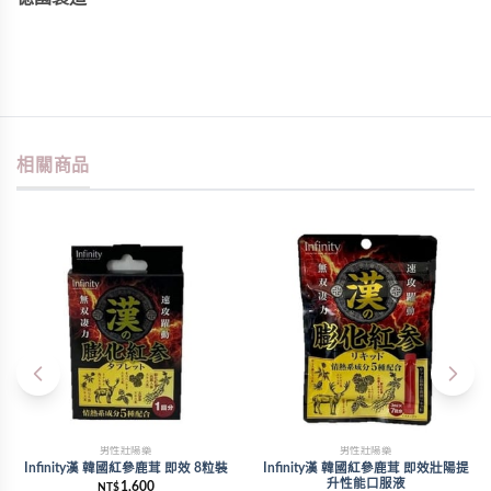
相關商品
男性壯陽藥
男性壯陽藥
Infinity漢 韓國紅參鹿茸 即效 8粒裝
Infinity漢 韓國紅參鹿茸 即效壯陽提
升性能口服液
1,600
NT$