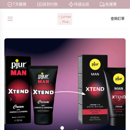
7天鑒賞
貨到付款
快速出貨
免運費
查詢訂單